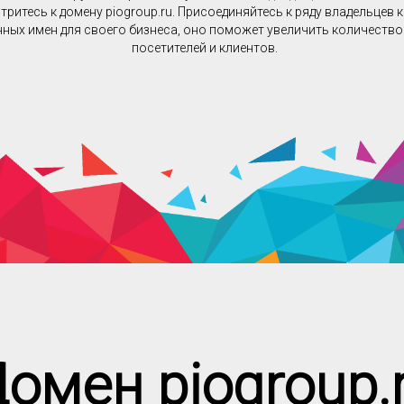
ритесь к домену piogroup.ru. Присоединяйтесь к ряду владельцев 
ных имен для своего бизнеса, оно поможет увеличить количеств
посетителей и клиентов.
омен piogroup.