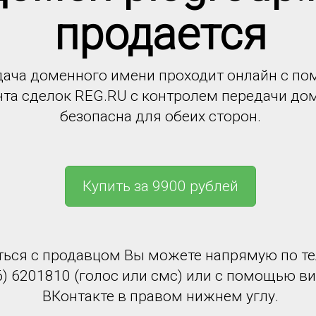
продается
ача доменного имени проходит онлайн с п
нта сделок REG.RU с контролем передачи до
безопасна для обеих сторон.
Купить за 9900 рублей
ться с продавцом Вы можете напрямую по т
6) 6201810 (голос или смс) или с помощью в
ВКонтакте в правом нижнем углу.